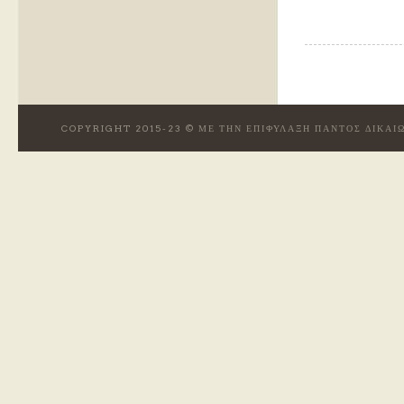
COPYRIGHT 2015-23 © ΜΕ ΤΗΝ ΕΠΙΦΥΛΑΞΗ ΠΑΝΤΟΣ ΔΙΚΑ